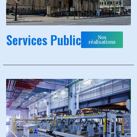
Services Public
Nos
réalisations