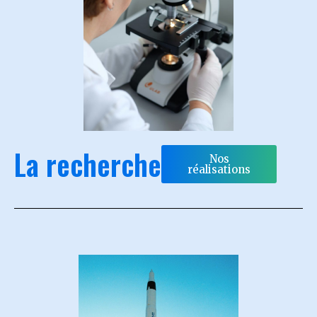
La recherche
Nos
réalisations