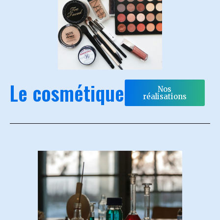
Le cosmétique
Nos
réalisations