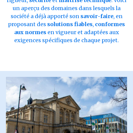
rigueur,
sécurité
et
maîtrise technique
. Voici
un aperçu des domaines dans lesquels la
société a déjà apporté son
savoir-faire
, en
proposant des
solutions fiables
,
conformes
aux normes
en vigueur et adaptées aux
exigences spécifiques de chaque projet.