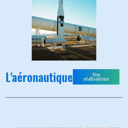
L'aéronautique
Nos
réalisations