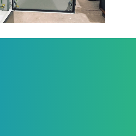
armoire gestion produit