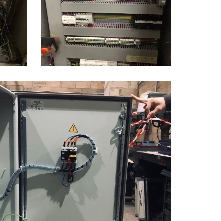
Armoire drstribution chaine