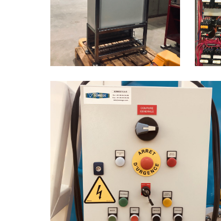
Digital camera
Digi