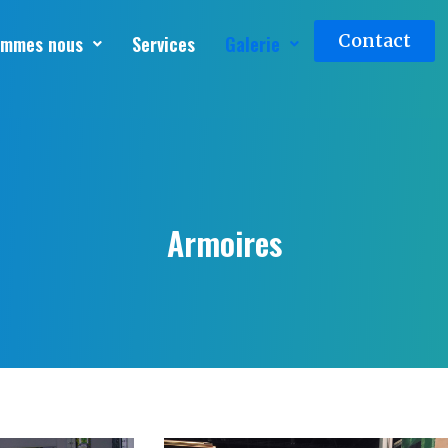
Contact
ommes nous
Services
Galerie
Armoires