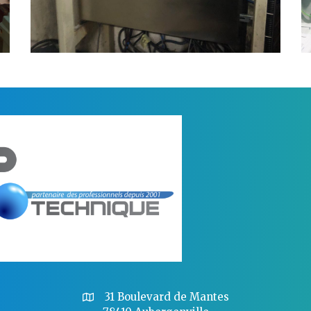
Avant
Après
31 Boulevard de Mantes